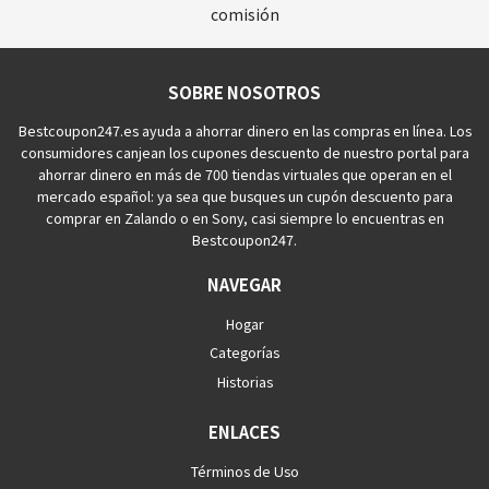
comisión
SOBRE NOSOTROS
Bestcoupon247.es ayuda a ahorrar dinero en las compras en línea. Los
consumidores canjean los cupones descuento de nuestro portal para
ahorrar dinero en más de 700 tiendas virtuales que operan en el
mercado español: ya sea que busques un cupón descuento para
comprar en Zalando o en Sony, casi siempre lo encuentras en
Bestcoupon247.
NAVEGAR
Hogar
Categorías
Historias
ENLACES
Términos de Uso