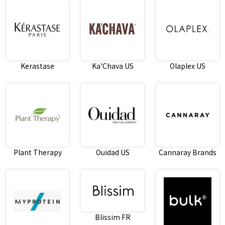
Kerastase
Ka'Chava US
Olaplex US
Plant Therapy
Ouidad US
Cannaray Brands
Blissim FR