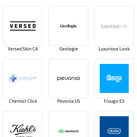
Versed Skin CA
Geologie
Luxurious Look
Chemist Click
Pevonia US
Fruugo ES