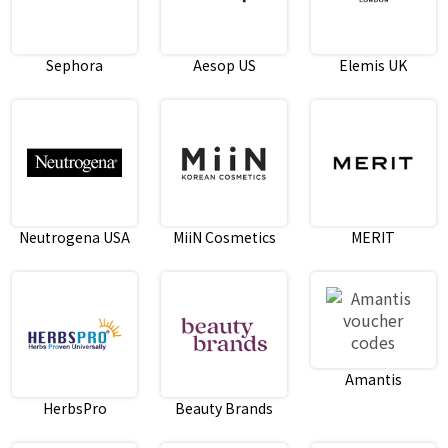
Sephora
Aesop US
Elemis UK
Neutrogena USA
MiiN Cosmetics
MERIT
Amantis
HerbsPro
Beauty Brands