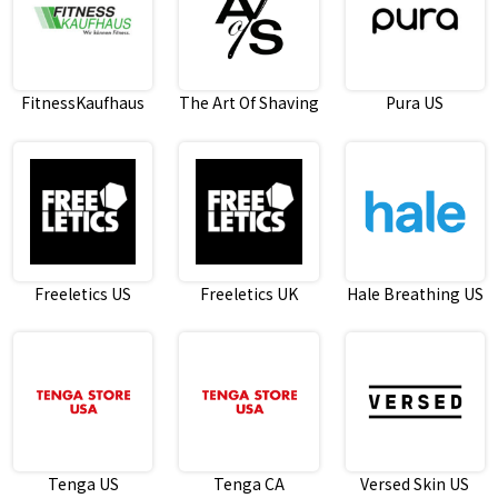
FitnessKaufhaus
The Art Of Shaving
Pura US
Freeletics US
Freeletics UK
Hale Breathing US
Tenga US
Tenga CA
Versed Skin US