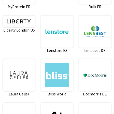
Bulk FR
MyProtein FR
Liberty London US
Lenstore ES
Lensbest DE
Laura Geller
Bliss World
Docmorris DE