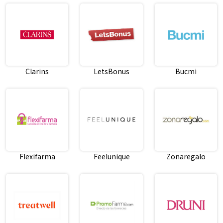
Clarins
LetsBonus
Bucmi
Flexifarma
Feelunique
Zonaregalo