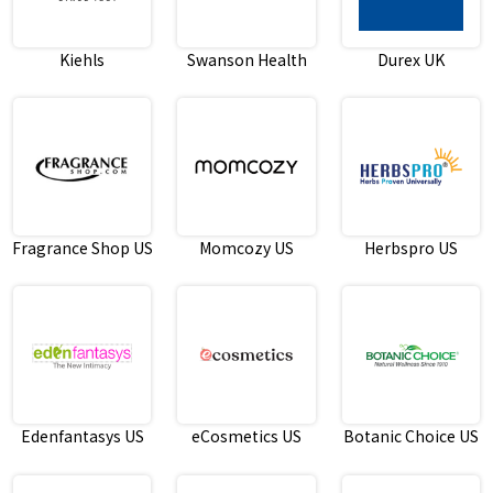
Kiehls
Swanson Health
Durex UK
Fragrance Shop US
Momcozy US
Herbspro US
Edenfantasys US
eCosmetics US
Botanic Choice US