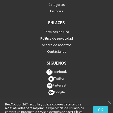
Categorías
Historias
ENLACES
Términos de Uso
Política de privacidad
Acerca de nosotros
Contáctanos
SÍGUENOS
Facebook
Twitter
Pinterest
Google
BestCoupon247 recopila y utiliza cookies de terceros y
redes afiliadas para mejorar la experiencia del usuario. Si
OK
compra un producto o servicio después de hacer clic en