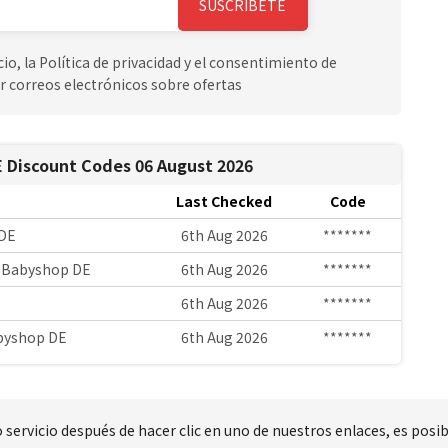
SUSCRÍBETE
io, la Política de privacidad y el consentimiento de
r correos electrónicos sobre ofertas
E Discount Codes 06 August 2026
Last Checked
Code
 DE
6th Aug 2026
*******
t Babyshop DE
6th Aug 2026
*******
6th Aug 2026
*******
abyshop DE
6th Aug 2026
*******
 servicio después de hacer clic en uno de nuestros enlaces, es pos