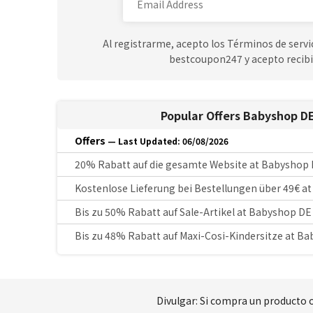
Al registrarme, acepto los Términos de servic
bestcoupon247 y acepto recibi
Popular Offers Babyshop D
Offers
— Last Updated: 06/08/2026
20% Rabatt auf die gesamte Website at Babyshop
Kostenlose Lieferung bei Bestellungen über 49€ a
Bis zu 50% Rabatt auf Sale-Artikel at Babyshop DE
Bis zu 48% Rabatt auf Maxi-Cosi-Kindersitze at B
Divulgar: Si compra un producto o