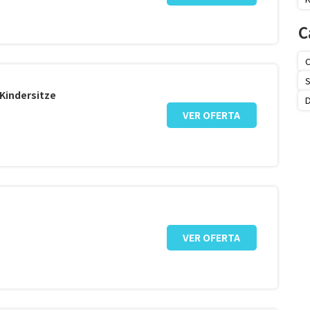
C
O
S
-Kindersitze
VER OFERTA
VER OFERTA