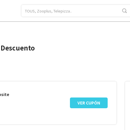
 Descuento
bsite
VER CUPÓN