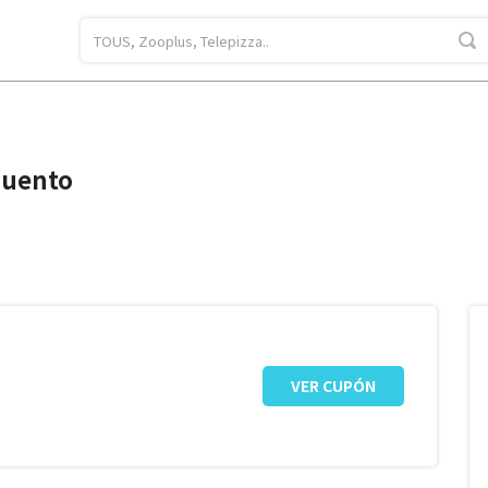
cuento
VER CUPÓN