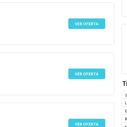
VER OFERTA
VER OFERTA
T
1
L
D
VER OFERTA
N