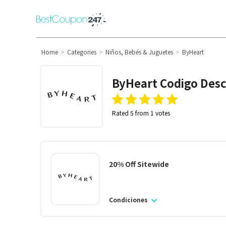
Home
Categories
Niños, Bebés & Juguetes
ByHeart
ByHeart
Codigo Des
Rated 5 from 1 votes
20% Off Sitewide
Condiciones