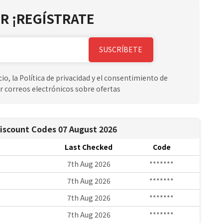
R ¡REGÍSTRATE
SUSCRÍBETE
io, la Política de privacidad y el consentimiento de
r correos electrónicos sobre ofertas
Discount Codes 07 August 2026
Last Checked
Code
7th Aug 2026
*******
7th Aug 2026
*******
7th Aug 2026
*******
7th Aug 2026
*******