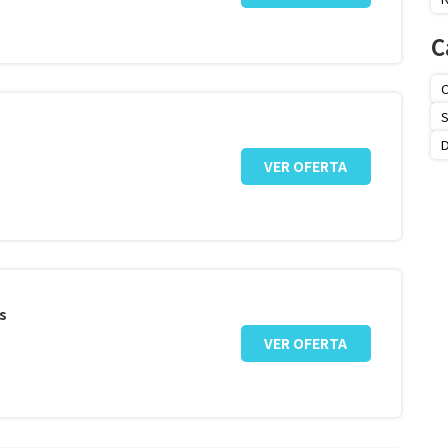
C
O
S
VER OFERTA
s
VER OFERTA