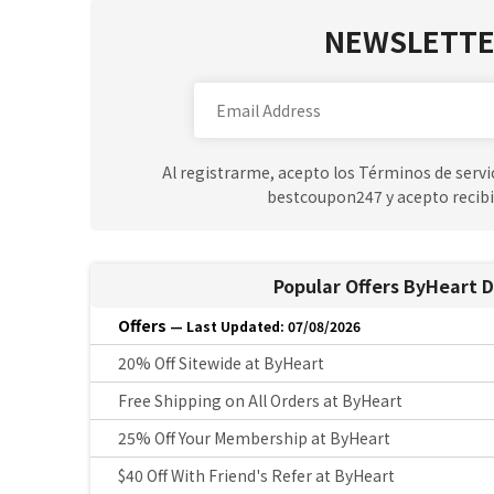
NEWSLETTE
Al registrarme, acepto los Términos de servic
bestcoupon247 y acepto recibi
Popular Offers ByHeart 
Offers
— Last Updated: 07/08/2026
20% Off Sitewide at ByHeart
Free Shipping on All Orders at ByHeart
25% Off Your Membership at ByHeart
$40 Off With Friend's Refer at ByHeart