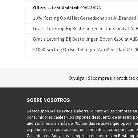
Offers
— Last Updated: 09/08/2026
10% Korting Op Al Het Gereedschap at AllBranded
Gratis Levering Bij Bestellingen In Duitsland at Al
Gratis Levering Bij Bestellingen Boven €250 at Al
€1000 Korting Op Bestellingen Van Meer Dan €10.0
Divulgar: Si compra un producto o
SOBRE NOSOTROS
Bestcoupon247.es ayuda a ahorrar dinero en las compras en l
consumidores canjean los cupones descuento de nuestro por
ahorrar dinero en más de 700 tiendas virtuales que operan 
español: ya sea que busques un cupón descuento para comp
Zalando o en Sony, casi siempre lo encuentras en Bestcoupo