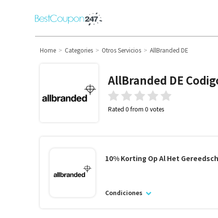
Home
Categories
Otros Servicios
AllBranded DE
AllBranded DE
Codig
Rated 0 from 0 votes
10% Korting Op Al Het Gereedsc
Condiciones