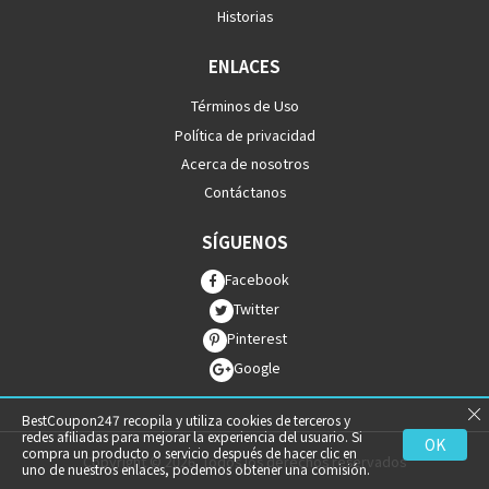
Historias
ENLACES
Términos de Uso
Política de privacidad
Acerca de nosotros
Contáctanos
SÍGUENOS
Facebook
Twitter
Pinterest
Google
BestCoupon247 recopila y utiliza cookies de terceros y
redes afiliadas para mejorar la experiencia del usuario. Si
OK
compra un producto o servicio después de hacer clic en
Copyright © 2026. Todos los derechos reservados
uno de nuestros enlaces, podemos obtener una comisión.