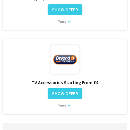
SHOW OFFER
Terms
TV Accessories Starting From £4
SHOW OFFER
Terms