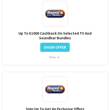
Up To £1000 Cashback On Selected TV And
Soundbar Bundles
SHOW OFFER
Terms
Sign Up To Get An Exclusive Offers