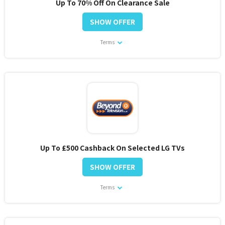
Up To 70% Off On Clearance Sale
SHOW OFFER
Terms
Up To £500 Cashback On Selected LG TVs
SHOW OFFER
Terms