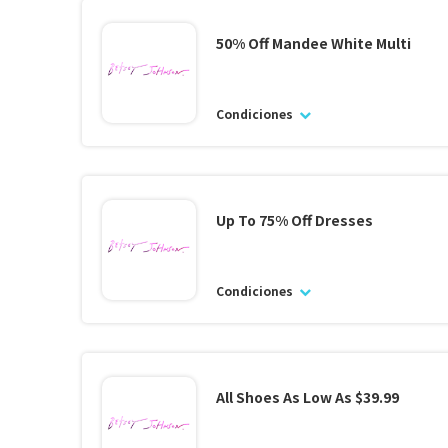
50% Off Mandee White Multi
Condiciones
Up To 75% Off Dresses
Condiciones
All Shoes As Low As $39.99