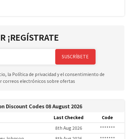
R ¡REGÍSTRATE
SUSCRÍBETE
io, la Política de privacidad y el consentimiento de
r correos electrónicos sobre ofertas
on Discount Codes 08 August 2026
Last Checked
Code
8th Aug 2026
*******
tsey Johnson
8th Aug 2026
*******