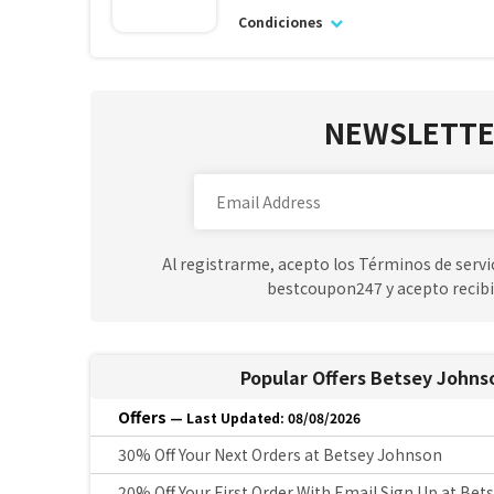
Condiciones
NEWSLETTE
Al registrarme, acepto los Términos de servic
bestcoupon247 y acepto recibi
Popular Offers Betsey Johns
Offers
— Last Updated: 08/08/2026
30% Off Your Next Orders at Betsey Johnson
20% Off Your First Order With Email Sign Up at Be