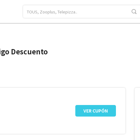
igo Descuento
VER CUPÓN