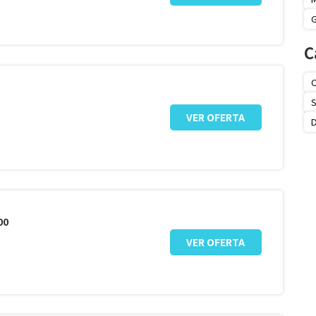
C
O
S
VER OFERTA
00
VER OFERTA